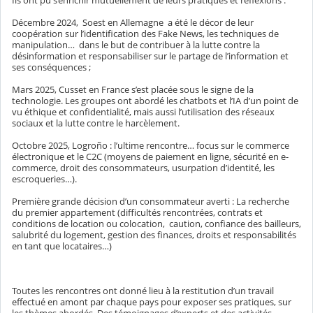
Ils ont pu s’enrichir mutuellement de leurs pratiques et réflexions :
Décembre 2024,
Soest en Allemagne
a été le décor de leur
coopération sur l’identification des Fake News, les techniques de
manipulation…
dans le but de contribuer à la lutte contre la
désinformation et responsabiliser sur le partage de l’information et
ses conséquences ;
Mars 2025, Cusset en France s’est placée sous le signe de la
technologie. Les groupes ont abordé les chatbots et l’IA d’un point de
vu éthique et confidentialité, mais aussi l’utilisation des réseaux
sociaux et la lutte contre le harcèlement.
Octobre 2025, Logroño : l’ultime rencontre… focus sur le commerce
électronique et le C2C (moyens de paiement en ligne, sécurité en e-
commerce, droit des consommateurs, usurpation d’identité, les
escroqueries…).
Première grande décision d’un consommateur averti : La recherche
du premier appartement (difficultés rencontrées, contrats et
conditions de location ou colocation,
caution, confiance des bailleurs,
salubrité du logement, gestion des finances, droits et responsabilités
en tant que locataires…)
Toutes les rencontres ont donné lieu à la restitution d’un travail
effectué en amont par chaque pays pour exposer ses pratiques, sur