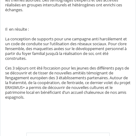
les thèmes abordés. Des témoignages d’experts et des activités
réalisées en groupes interculturels et hétérogènes ont enrichi ces
échanges.
Il
en résulte :
La conception de supports pour une campagne anti harcèlement et
un code de conduite sur l’utilisation des réseaux sociaux. Pour clore
l’ensemble, des maquettes axées sur le développement personnel à
partir du foyer familial jusqu’à la réalisation de soi, ont été
construites.
Ces 3 séjours ont été l’occasion pour les jeunes des différents pays de
se découvrir et de tisser de nouvelles amitiés témoignant de
l’engagement européen des 3 établissements partenaires. Autour de
la fraternité, de la coopération, de l’entraide, ce dernier volet du projet
ERASMUS+ a permis de découvrir de nouvelles cultures et le
patrimoine local en bénéficiant d’un accueil chaleureux de nos amis
espagnols.