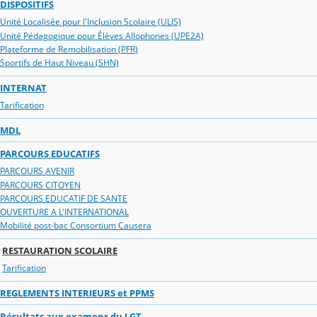
DISPOSITIFS
Unité Localisée pour l'Inclusion Scolaire (ULIS)
Unité Pédagogique pour Élèves Allophones (UPE2A)
Plateforme de Remobilisation (PFR)
Sportifs de Haut Niveau (SHN)
INTERNAT
Tarification
MDL
PARCOURS EDUCATIFS
PARCOURS AVENIR
PARCOURS CITOYEN
PARCOURS EDUCATIF DE SANTE
OUVERTURE A L'INTERNATIONAL
Mobilité post-bac Consortium Causera
RESTAURATION SCOLAIRE
Tarification
REGLEMENTS INTERIEURS et PPMS
Résultats aux examens du LGT