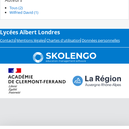
Tous (2)
Wilfried David (1)
Lycées Albert Londres
Contacts
Mentions légales
Chartes d'utilisation
Données personnelles