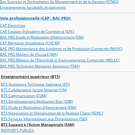
Bac Sciences et Technologies du Management et de la Gestion (STMG)
Enseignements facultatifs et optionnels
Voie professionnelle (CAP - BAC PRO)
CAP Electricien
CAP Equipier Polyvalent de Commerce (EPC)
BAC PRO Etude et Réalisation d'Agencement (ERA)
CAP Menuisier Installateur (CAP MI)
BAC PRO Maintenance des Systèmes et de Production Connectés (MSPC)
BAC PRO Métiers de l'Accueil (MA)
BAC PRO Métiers de l'Electricité et Environnements Connectés (MELEC)
BAC PRO Technicien Menuisier Agenceur (TMA)
Enseignement supérieur (BTS)
BTS Assistance Technique Ingénieur (ATI)
BTS Collaborateur Juriste Notarial (CJN)
BTS Communication (COM)
BTS Développement Réalisation Bois (DRB)
BTS Etude et Réalisation d'Agencement (ERA)
BTS Négociation et Digitalisation de la Relation Client (NDRC)
BTS Services Informatiques aux Organisations (SIO)
BTS Support à l'Action Managériale (SAM)
RAPPORTS PUBLICS