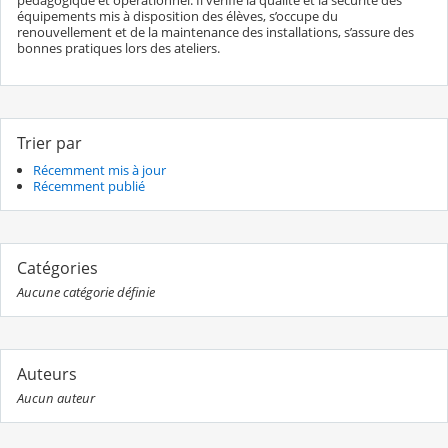
pédagogique et opérationnel. Il vérifie la qualité et la sécurité des
équipements mis à disposition des élèves, s’occupe du
renouvellement et de la maintenance des installations, s’assure des
bonnes pratiques lors des ateliers.
Trier par
Récemment mis à jour
Récemment publié
Catégories
Aucune catégorie définie
Auteurs
Aucun auteur