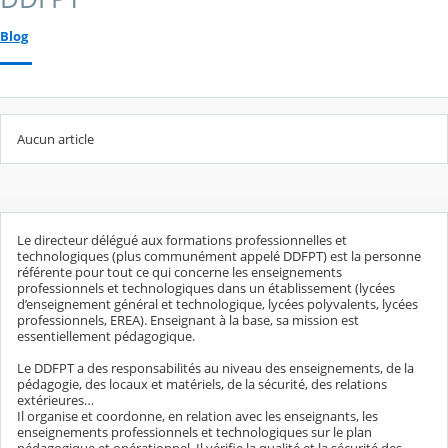
Blog
Aucun article
Le directeur délégué aux formations professionnelles et
technologiques (plus communément appelé DDFPT) est la personne
référente pour tout ce qui concerne les enseignements
professionnels et technologiques dans un établissement (lycées
d’enseignement général et technologique, lycées polyvalents, lycées
professionnels, EREA). Enseignant à la base, sa mission est
essentiellement pédagogique.
Le DDFPT a des responsabilités au niveau des enseignements, de la
pédagogie, des locaux et matériels, de la sécurité, des relations
extérieures…
Il organise et coordonne, en relation avec les enseignants, les
enseignements professionnels et technologiques sur le plan