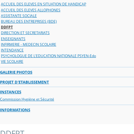
ACCUEIL DES ELEVES EN SITUATION DE HANDICAP
ACCUEIL DES ELEVES ALLOPHONES
ASSISTANTE SOCIALE
BUREAU DES ENTREPRISES (BDE)
DDFPT
DIRECTION ET SECRETARIATS
ENSEIGNANTS
INFIRMERIE - MEDECIN SCOLAIRE
INTENDANCE
PSYCHOLOGUE DE L'EDUCATION NATIONALE PSYEN-Edo
VIE SCOLAIRE
GALERIE PHOTOS
PROJET D'ETABLISSEMENT
INSTANCES
Commission Hygiène et Sécurité
INFORMATIONS
DDFPT