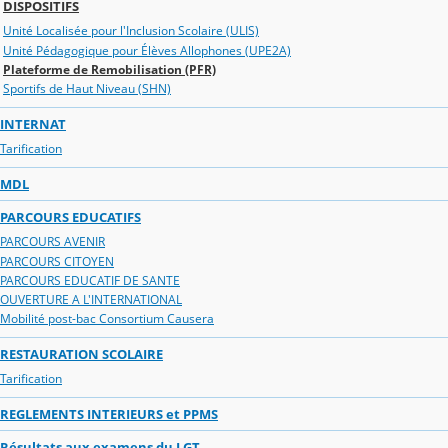
DISPOSITIFS
Unité Localisée pour l'Inclusion Scolaire (ULIS)
Unité Pédagogique pour Élèves Allophones (UPE2A)
Plateforme de Remobilisation (PFR)
Sportifs de Haut Niveau (SHN)
INTERNAT
Tarification
MDL
PARCOURS EDUCATIFS
PARCOURS AVENIR
PARCOURS CITOYEN
PARCOURS EDUCATIF DE SANTE
OUVERTURE A L'INTERNATIONAL
Mobilité post-bac Consortium Causera
RESTAURATION SCOLAIRE
Tarification
REGLEMENTS INTERIEURS et PPMS
Résultats aux examens du LGT