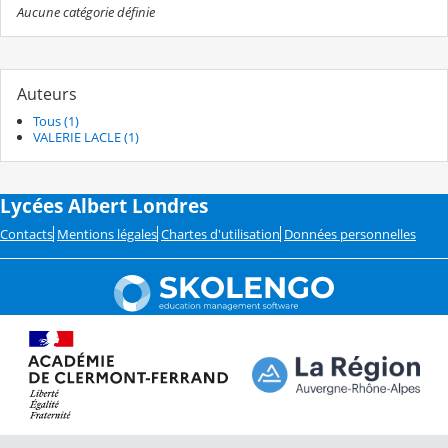
Aucune catégorie définie
Auteurs
Tous (1)
VALERIE LACLE (1)
Lycées Albert Londres
Contacts
Mentions légales
Chartes d'utilisation
Données personnelles