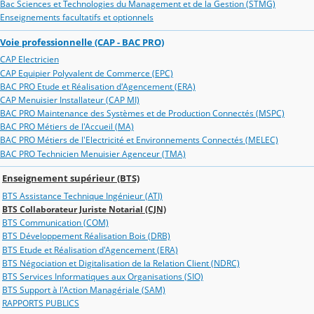
Bac Sciences et Technologies du Management et de la Gestion (STMG)
Enseignements facultatifs et optionnels
Voie professionnelle (CAP - BAC PRO)
CAP Electricien
CAP Equipier Polyvalent de Commerce (EPC)
BAC PRO Etude et Réalisation d'Agencement (ERA)
CAP Menuisier Installateur (CAP MI)
BAC PRO Maintenance des Systèmes et de Production Connectés (MSPC)
BAC PRO Métiers de l'Accueil (MA)
BAC PRO Métiers de l'Electricité et Environnements Connectés (MELEC)
BAC PRO Technicien Menuisier Agenceur (TMA)
Enseignement supérieur (BTS)
BTS Assistance Technique Ingénieur (ATI)
BTS Collaborateur Juriste Notarial (CJN)
BTS Communication (COM)
BTS Développement Réalisation Bois (DRB)
BTS Etude et Réalisation d'Agencement (ERA)
BTS Négociation et Digitalisation de la Relation Client (NDRC)
BTS Services Informatiques aux Organisations (SIO)
BTS Support à l'Action Managériale (SAM)
RAPPORTS PUBLICS