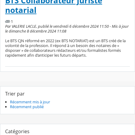
BTS Collaborateur juriste
notarial
1
Par VALERIE LACLE, publié le vendredi 6 décembre 2024 11:50 - Mis à jour
le dimanche 8 décembre 2024 11:08
Le BTS CJN réformé en 2022 (ex BTS NOTARIAT) est un BTS créé de la
volonté de la profession. Il répond à un besoin des notaires de «
disposer » de collaborateurs rédacteurs et/ou formalistes formés
rapidement afin d’anticiper les futurs départs.
Trier par
Récemment mis à jour
Récemment publié
Catégories