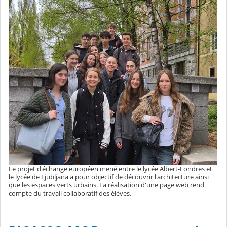
Le projet d'échange européen mené entre le lycée Albert-Londres et
le lycée de Ljubljana a pour objectif de découvrir l'architecture ainsi
que les espaces verts urbains. La réalisation d'une page web rend
compte du travail collaboratif des élèves.