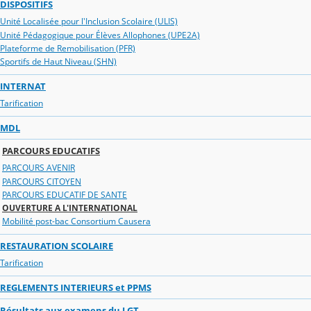
DISPOSITIFS
Unité Localisée pour l'Inclusion Scolaire (ULIS)
Unité Pédagogique pour Élèves Allophones (UPE2A)
Plateforme de Remobilisation (PFR)
Sportifs de Haut Niveau (SHN)
INTERNAT
Tarification
MDL
PARCOURS EDUCATIFS
PARCOURS AVENIR
PARCOURS CITOYEN
PARCOURS EDUCATIF DE SANTE
OUVERTURE A L'INTERNATIONAL
Mobilité post-bac Consortium Causera
RESTAURATION SCOLAIRE
Tarification
REGLEMENTS INTERIEURS et PPMS
Résultats aux examens du LGT