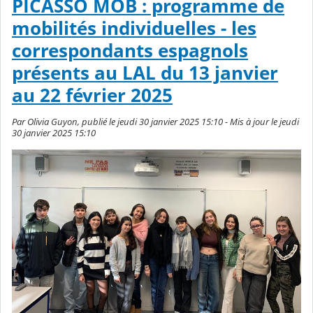
PICASSO MOB : programme de
mobilités individuelles - les
correspondants espagnols
présents au LAL du 13 janvier
au 22 février 2025
Par Olivia Guyon, publié le jeudi 30 janvier 2025 15:10 - Mis à jour le jeudi
30 janvier 2025 15:10