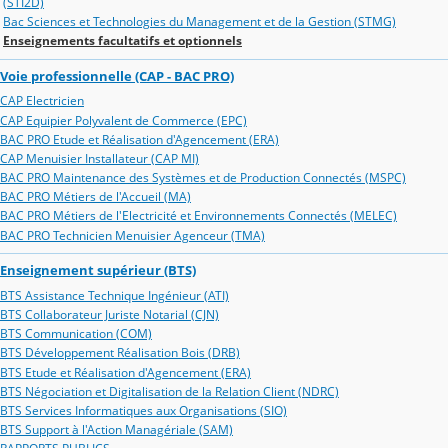
(STI2D)
Bac Sciences et Technologies du Management et de la Gestion (STMG)
Enseignements facultatifs et optionnels
Voie professionnelle (CAP - BAC PRO)
CAP Electricien
CAP Equipier Polyvalent de Commerce (EPC)
BAC PRO Etude et Réalisation d'Agencement (ERA)
CAP Menuisier Installateur (CAP MI)
BAC PRO Maintenance des Systèmes et de Production Connectés (MSPC)
BAC PRO Métiers de l'Accueil (MA)
BAC PRO Métiers de l'Electricité et Environnements Connectés (MELEC)
BAC PRO Technicien Menuisier Agenceur (TMA)
Enseignement supérieur (BTS)
BTS Assistance Technique Ingénieur (ATI)
BTS Collaborateur Juriste Notarial (CJN)
BTS Communication (COM)
BTS Développement Réalisation Bois (DRB)
BTS Etude et Réalisation d'Agencement (ERA)
BTS Négociation et Digitalisation de la Relation Client (NDRC)
BTS Services Informatiques aux Organisations (SIO)
BTS Support à l'Action Managériale (SAM)