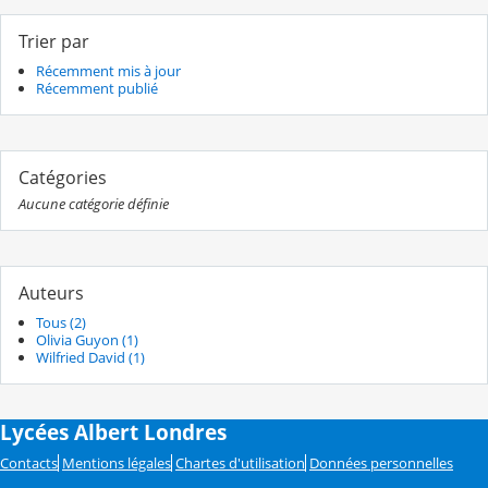
Trier par
Récemment mis à jour
Récemment publié
Catégories
Aucune catégorie définie
Auteurs
Tous (2)
Olivia Guyon (1)
Wilfried David (1)
Lycées Albert Londres
Contacts
Mentions légales
Chartes d'utilisation
Données personnelles