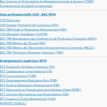
Bac Sciences et Technologies du Management et de la Gestion (STMG)
Enseignements facultatifs et optionnels
Voie professionnelle (CAP - BAC PRO)
CAP Electricien
CAP Equipier Polyvalent de Commerce (EPC)
BAC PRO Etude et Réalisation d'Agencement (ERA)
CAP Menuisier Installateur (CAP MI)
BAC PRO Maintenance des Systèmes et de Production Connectés (MSPC)
BAC PRO Métiers de l'Accueil (MA)
BAC PRO Métiers de l'Electricité et Environnements Connectés (MELEC)
BAC PRO Technicien Menuisier Agenceur (TMA)
Enseignement supérieur (BTS)
BTS Assistance Technique Ingénieur (ATI)
BTS Collaborateur Juriste Notarial (CJN)
BTS Communication (COM)
BTS Développement Réalisation Bois (DRB)
BTS Etude et Réalisation d'Agencement (ERA)
BTS Négociation et Digitalisation de la Relation Client (NDRC)
BTS Services Informatiques aux Organisations (SIO)
BTS Support à l'Action Managériale (SAM)
RAPPORTS PUBLICS