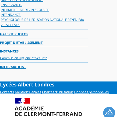
ENSEIGNANTS
INFIRMERIE - MEDECIN SCOLAIRE
INTENDANCE
PSYCHOLOGUE DE L'EDUCATION NATIONALE PSYEN-Edo
VIE SCOLAIRE
GALERIE PHOTOS
PROJET D'ETABLISSEMENT
INSTANCES
Commission Hygiène et Sécurité
INFORMATIONS
Lycées Albert Londres
Contacts
Mentions légales
Chartes d'utilisation
Données personnelles