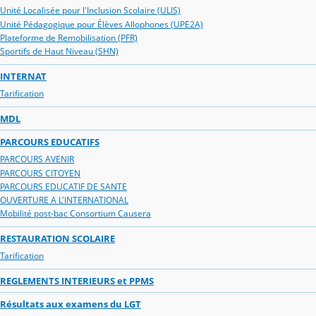
Unité Localisée pour l'Inclusion Scolaire (ULIS)
Unité Pédagogique pour Élèves Allophones (UPE2A)
Plateforme de Remobilisation (PFR)
Sportifs de Haut Niveau (SHN)
INTERNAT
Tarification
MDL
PARCOURS EDUCATIFS
PARCOURS AVENIR
PARCOURS CITOYEN
PARCOURS EDUCATIF DE SANTE
OUVERTURE A L'INTERNATIONAL
Mobilité post-bac Consortium Causera
RESTAURATION SCOLAIRE
Tarification
REGLEMENTS INTERIEURS et PPMS
Résultats aux examens du LGT