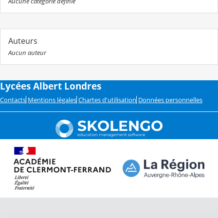
Aucune catégorie définie
Auteurs
Aucun auteur
Lycées Albert Londres
Contacts
Mentions légales
Chartes d'utilisation
Données personnelles