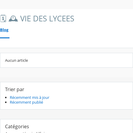
🗓️ 🕰️ VIE DES LYCEES
Blog
Aucun article
Trier par
Récemment mis à jour
Récemment publié
Catégories