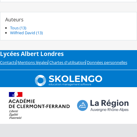
Auteurs
Tous (13)
Wilfried David (13)
Lycées Albert Londres
Contacts
Mentions légales
Chartes d'utilisation
Données personnelles