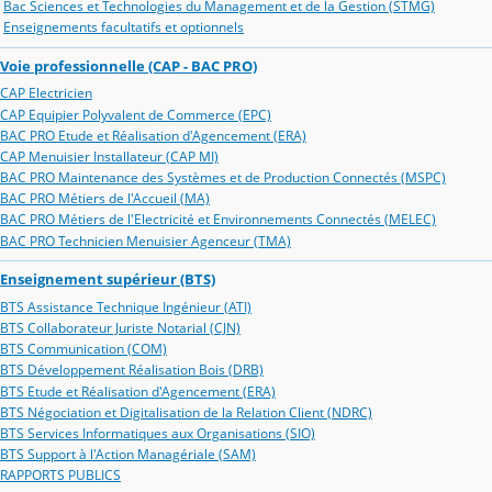
Bac Sciences et Technologies du Management et de la Gestion (STMG)
Enseignements facultatifs et optionnels
Voie professionnelle (CAP - BAC PRO)
CAP Electricien
CAP Equipier Polyvalent de Commerce (EPC)
BAC PRO Etude et Réalisation d'Agencement (ERA)
CAP Menuisier Installateur (CAP MI)
BAC PRO Maintenance des Systèmes et de Production Connectés (MSPC)
BAC PRO Métiers de l'Accueil (MA)
BAC PRO Métiers de l'Electricité et Environnements Connectés (MELEC)
BAC PRO Technicien Menuisier Agenceur (TMA)
Enseignement supérieur (BTS)
BTS Assistance Technique Ingénieur (ATI)
BTS Collaborateur Juriste Notarial (CJN)
BTS Communication (COM)
BTS Développement Réalisation Bois (DRB)
BTS Etude et Réalisation d'Agencement (ERA)
BTS Négociation et Digitalisation de la Relation Client (NDRC)
BTS Services Informatiques aux Organisations (SIO)
BTS Support à l'Action Managériale (SAM)
RAPPORTS PUBLICS