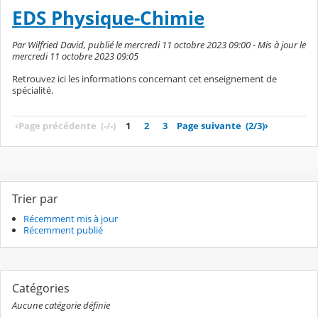
EDS Physique-Chimie
Par Wilfried David, publié le mercredi 11 octobre 2023 09:00 - Mis à jour le
mercredi 11 octobre 2023 09:05
Retrouvez ici les informations concernant cet enseignement de
spécialité.
‹
Page précédente
(-/-)
1
2
3
Page suivante
(2/3)
›
Trier par
Récemment mis à jour
Récemment publié
Catégories
Aucune catégorie définie