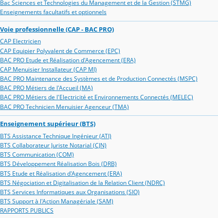
Bac Sciences et Technologies du Management et de la Gestion (STMG)
Enseignements facultatifs et optionnels
Voie professionnelle (CAP - BAC PRO)
CAP Electricien
CAP Equipier Polyvalent de Commerce (EPC)
BAC PRO Etude et Réalisation d'Agencement (ERA)
CAP Menuisier Installateur (CAP MI)
BAC PRO Maintenance des Systèmes et de Production Connectés (MSPC)
BAC PRO Métiers de l'Accueil (MA)
BAC PRO Métiers de l'Electricité et Environnements Connectés (MELEC)
BAC PRO Technicien Menuisier Agenceur (TMA)
Enseignement supérieur (BTS)
BTS Assistance Technique Ingénieur (ATI)
BTS Collaborateur Juriste Notarial (CJN)
BTS Communication (COM)
BTS Développement Réalisation Bois (DRB)
BTS Etude et Réalisation d'Agencement (ERA)
BTS Négociation et Digitalisation de la Relation Client (NDRC)
BTS Services Informatiques aux Organisations (SIO)
BTS Support à l'Action Managériale (SAM)
RAPPORTS PUBLICS