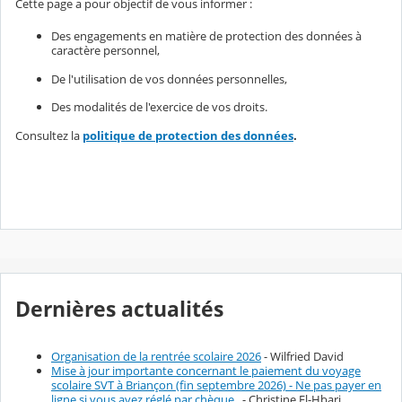
Cette page a pour objectif de vous informer :
Des engagements en matière de protection des données à
caractère personnel,
De l'utilisation de vos données personnelles,
Des modalités de l'exercice de vos droits.
Consultez la
politique de protection des données
.
Dernières actualités
Organisation de la rentrée scolaire 2026
- Wilfried David
Mise à jour importante concernant le paiement du voyage
scolaire SVT à Briançon (fin septembre 2026) - Ne pas payer en
ligne si vous avez réglé par chèque.
- Christine El-Hbari