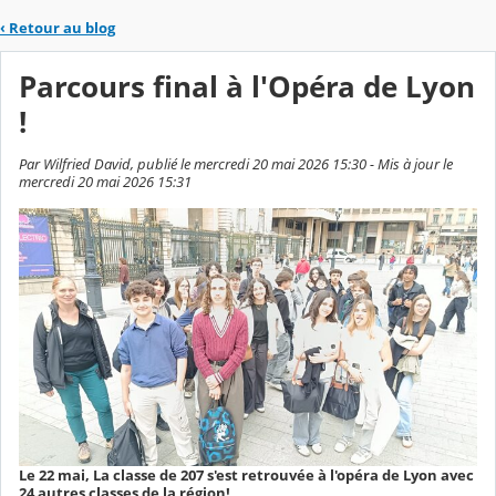
‹
Retour au blog
Parcours final à l'Opéra de Lyon
!
Par Wilfried David, publié le mercredi 20 mai 2026 15:30 - Mis à jour le
mercredi 20 mai 2026 15:31
Le 22 mai, La classe de 207 s'est retrouvée à l'opéra de Lyon avec
24 autres classes de la région!