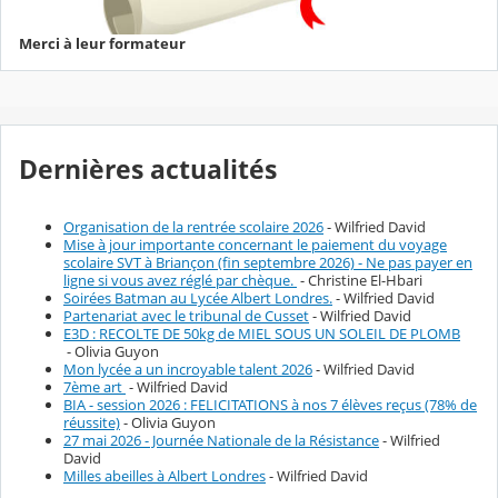
Merci à leur formateur
Dernières actualités
Organisation de la rentrée scolaire 2026
- Wilfried David
Mise à jour importante concernant le paiement du voyage
scolaire SVT à Briançon (fin septembre 2026) - Ne pas payer en
ligne si vous avez réglé par chèque.
- Christine El-Hbari
Soirées Batman au Lycée Albert Londres.
- Wilfried David
Partenariat avec le tribunal de Cusset
- Wilfried David
E3D : RECOLTE DE 50kg de MIEL SOUS UN SOLEIL DE PLOMB
- Olivia Guyon
Mon lycée a un incroyable talent 2026
- Wilfried David
7ème art
- Wilfried David
BIA - session 2026 : FELICITATIONS à nos 7 élèves reçus (78% de
réussite)
- Olivia Guyon
27 mai 2026 - Journée Nationale de la Résistance
- Wilfried
David
Milles abeilles à Albert Londres
- Wilfried David