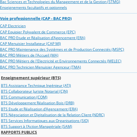
Bac Sciences et Technologies du Management et de la Gestion (STMG)
Enseignements facultatifs et optionnels
Voie professionnelle (CAP - BAC PRO)
CAP Electricien
CAP Equipier Polyvalent de Commerce (EPC)
BAC PRO Etude et Réalisation d'Agencement (ERA)
CAP Menuisier Installateur (CAP MI)
BAC PRO Maintenance des Systèmes et de Production Connectés (MSPC)
BAC PRO Métiers de l'Accueil (MA)
BAC PRO Métiers de l'Electricité et Environnements Connectés (MELEC)
BAC PRO Technicien Menuisier Agenceur (TMA)
Enseignement supérieur (BTS)
BTS Assistance Technique Ingénieur (ATI)
BTS Collaborateur Juriste Notarial (CJN)
BTS Communication (COM)
BTS Développement Réalisation Bois (DRB)
BTS Etude et Réalisation d'Agencement (ERA)
BTS Négociation et Digitalisation de la Relation Client (NDRC)
BTS Services Informatiques aux Organisations (SIO)
BTS Support à l'Action Managériale (SAM)
RAPPORTS PUBLICS